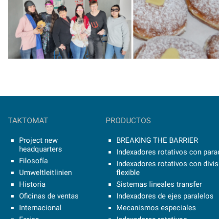
TAKTOMAT
PRODUCTOS
Project new
BREAKING THE BARRIER
headquarters
Indexadores rotativos con parad
Filosofía
Indexadores rotativos con divi
Umweltleitlinien
flexible
Historia
Sistemas lineales transfer
Oficinas de ventas
Indexadores de ejes paralelos
Internacional
Mecanismos especiales