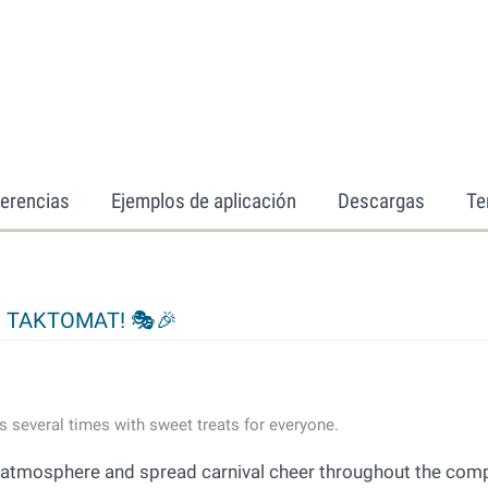
erencias
Ejemplos de aplicación
Descargas
Te
 at TAKTOMAT! 🎭🎉
 several times with sweet treats for everyone.
 atmosphere and spread carnival cheer throughout the com