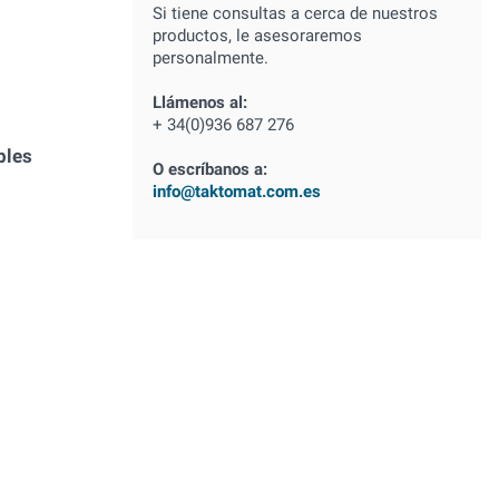
Si tiene consultas a cerca de nuestros
productos, le asesoraremos
personalmente.
Llámenos al:
+ 34(0)936 687 276
bles
O escríbanos a:
info@taktomat.com.es