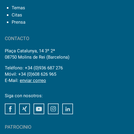
Temas
Citas
Prensa
CONTACTO
Plaça Catalunya, 14 3º 2ª
08750 Molins de Rei (Barcelona)
Teléfono: +34 (0)936 687 276
Móvil: +34 (0)608 626 965
E-Mail:
enviar correo
Siga con nosotros:
Facebook
Xing
Youtube
Instagram
LinkedIn
PATROCINIO