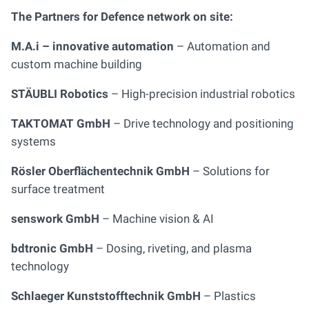
The Partners for Defence network on site:
M.A.i – innovative automation
– Automation and
custom machine building
STÄUBLI Robotics
– High-precision industrial robotics
TAKTOMAT GmbH
– Drive technology and positioning
systems
Rösler Oberflächentechnik GmbH
– Solutions for
surface treatment
senswork GmbH
– Machine vision & AI
bdtronic GmbH
– Dosing, riveting, and plasma
technology
Schlaeger Kunststofftechnik GmbH
– Plastics