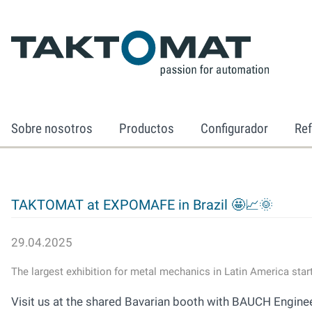
Sobre nosotros
Productos
Configurador
Ref
TAKTOMAT at EXPOMAFE in Brazil 🤩📈🌞
29.04.2025
The largest exhibition for metal mechanics in Latin America st
Visit us at the shared Bavarian booth with BAUCH Engin