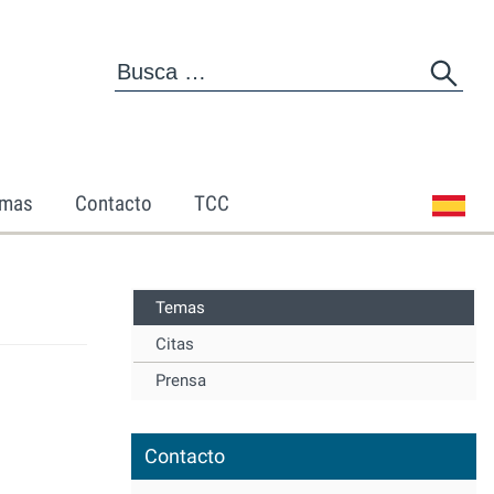
mas
Contacto
TCC
Temas
Citas
Prensa
Contacto