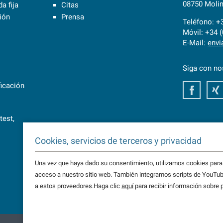
08750 Molin
a fija
Citas
sión
Prensa
Teléfono: +
Móvil: +34 
E-Mail:
envi
Siga con no
ficación
Faceb
test,
Cookies, servicios de terceros y privacidad
Una vez que haya dado su consentimiento, utilizamos cookies para o
acceso a nuestro sitio web. También integramos scripts de YouTub
a estos proveedores.Haga clic
aquí
para recibir información sobre 