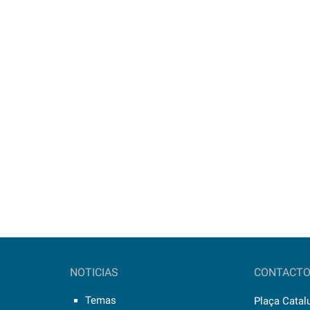
NOTICIAS
CONTACT
Temas
Plaça Catalu