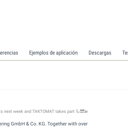
erencias
Ejemplos de aplicación
Descargas
Te
arts next week and TAKTOMAT takes part 🦾🔜💫
eering GmbH & Co. KG. Together with over