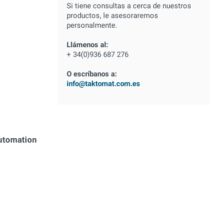
Si tiene consultas a cerca de nuestros
productos, le asesoraremos
personalmente.
Llámenos al:
+ 34(0)936 687 276
O escríbanos a:
info@taktomat.com.es
automation