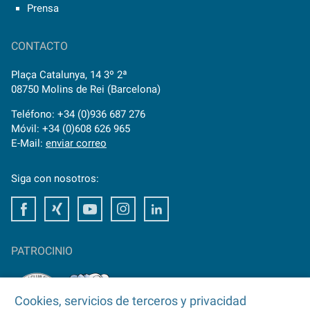
Prensa
CONTACTO
Plaça Catalunya, 14 3º 2ª
08750 Molins de Rei (Barcelona)
Teléfono: +34 (0)936 687 276
Móvil: +34 (0)608 626 965
E-Mail:
enviar correo
Siga con nosotros:
Facebook
Xing
Youtube
Instagram
LinkedIn
PATROCINIO
Cookies, servicios de terceros y privacidad