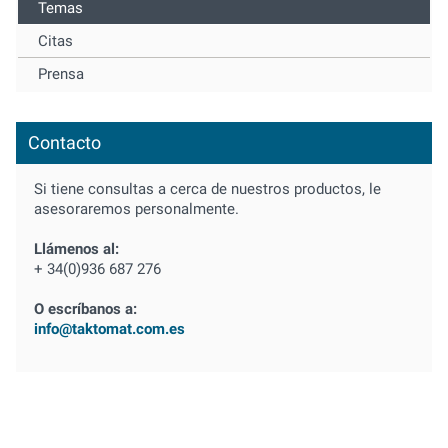
Temas
Citas
Prensa
Contacto
Si tiene consultas a cerca de nuestros productos, le
asesoraremos personalmente.
Llámenos al:
+ 34(0)936 687 276
O escríbanos a:
info@taktomat.com.es