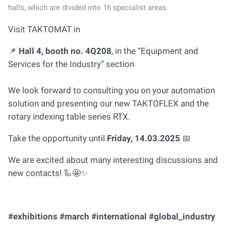
halls, which are divided into 16 specialist areas.
Visit TAKTOMAT in
📌
Hall 4, booth no. 4Q208
, in the “Equipment and
Services for the Industry” section
We look forward to consulting you on your automation
solution and presenting our new TAKTOFLEX and the
rotary indexing table series RTX.
Take the opportunity until
Friday, 14.03.2025
📅
We are excited about many interesting discussions and
new contacts! 🦾🤩✨
#exhibitions #march #international #global_industry