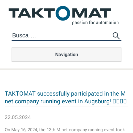
Navigation
TAKTOMAT successfully participated in the M
net company running event in Augsburg! 🏃‍♂️🏃‍♀️
22.05.2024
On May 16, 2024, the 13th M net company running event took