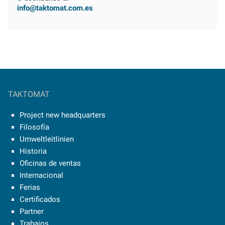
info@taktomat.com.es
TAKTOMAT
Project new headquarters
Filosofía
Umweltleitlinien
Historia
Oficinas de ventas
Internacional
Ferias
Certificados
Partner
Trabajos