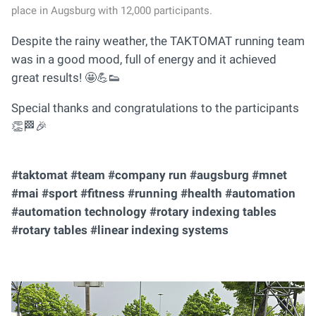
place in Augsburg with 12,000 participants.
Despite the rainy weather, the TAKTOMAT running team
was in a good mood, full of energy and it achieved
great results! 🤩💪👟
Special thanks and congratulations to the participants
👏🏁🎉
#taktomat #team #company run #augsburg #mnet
#mai #sport #fitness #running #health #automation
#automation technology #rotary indexing tables
#rotary tables #linear indexing systems