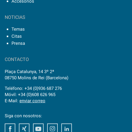
Accesorios
NOTICIAS
Temas
Citas
Prensa
CONTACTO
Plaça Catalunya, 14 3º 2ª
08750 Molins de Rei (Barcelona)
Teléfono: +34 (0)936 687 276
Móvil: +34 (0)608 626 965
E-Mail:
enviar correo
Siga con nosotros:
Facebook
Xing
Youtube
Instagram
LinkedIn