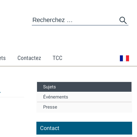
ets
Contactez
TCC
Sujets

Événements
Presse
Contact