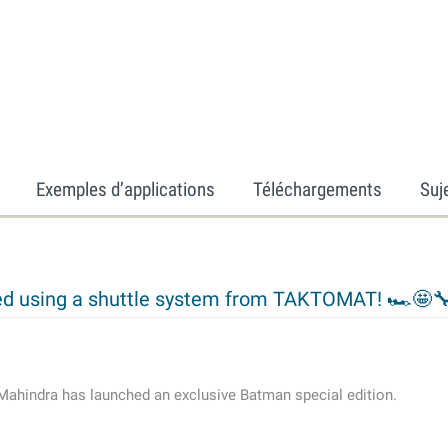
Exemples d’applications
Téléchargements
Suj
ed using a shuttle system from TAKTOMAT! 🏎️🤩
Mahindra has launched an exclusive Batman special edition.