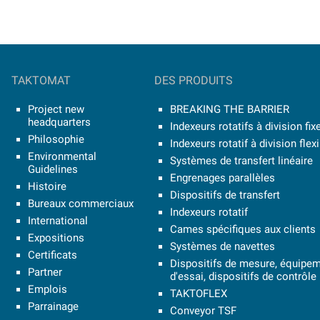
TAKTOMAT
DES PRODUITS
Project new
BREAKING THE BARRIER
headquarters
Indexeurs rotatifs à division fix
Philosophie
Indexeurs rotatif à division flex
Environmental
Systèmes de transfert linéaire
Guidelines
Engrenages parallèles
Histoire
Dispositifs de transfert
Bureaux commerciaux
Indexeurs rotatif
International
Cames spécifiques aux clients
Expositions
Systèmes de navettes
Certificats
Dispositifs de mesure, équipe
Partner
d'essai, dispositifs de contrôle
Emplois
TAKTOFLEX
Parrainage
Conveyor TSF