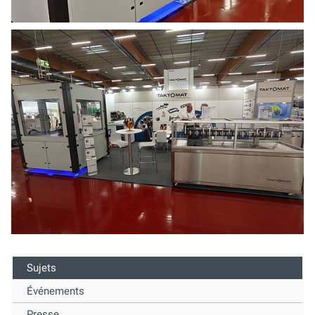
Sujets
Événements
Presse