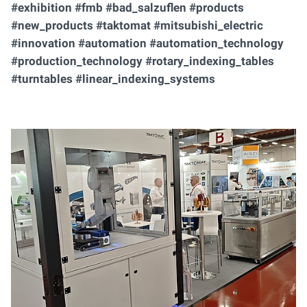
#exhibition #fmb #bad_salzuflen #products
#new_products #taktomat #mitsubishi_electric
#innovation #automation #automation_technology
#production_technology #rotary_indexing_tables
#turntables #linear_indexing_systems