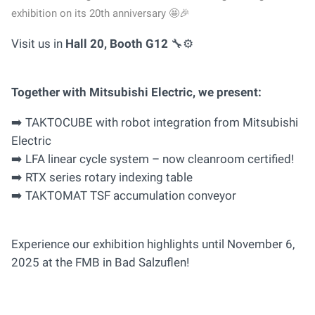
exhibition on its 20th anniversary 🤩🎉
Visit us in
Hall 20, Booth G12
🔧⚙️
Together with Mitsubishi Electric, we present:
➡️ TAKTOCUBE with robot integration from Mitsubishi
Electric
➡️ LFA linear cycle system – now cleanroom certified!
➡️ RTX series rotary indexing table
➡️ TAKTOMAT TSF accumulation conveyor
Experience our exhibition highlights until November 6,
2025 at the FMB in Bad Salzuflen!