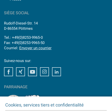
SIÈGE SOCIAL
Rudolf-Diesel-Str. 14
D-86554 Pöttmes
Tel.: +49(0)8253-9965-0
Fax: +49(0)8253-9965-50
Courriel:
Envoyer un courrier
Suivez-nous sur:
Facebook
Xing
Youtube
Instagram
LinkedIn
PARRAINAGE
Cookies, services tiers et confidentialité