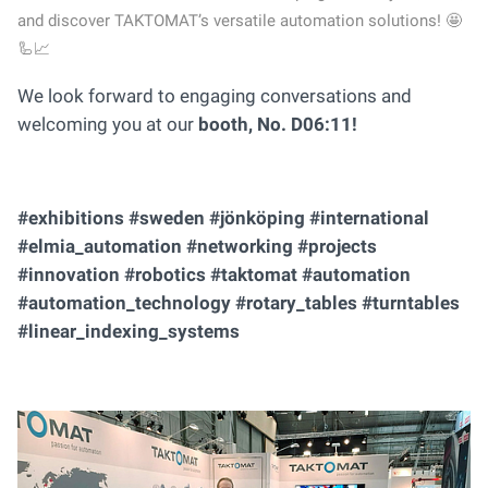
and discover TAKTOMAT’s versatile automation solutions! 🤩
🦾📈
We look forward to engaging conversations and
welcoming you at our
booth, No. D06:11!
#exhibitions #sweden #jönköping #international
#elmia_automation #networking #projects
#innovation #robotics #taktomat #automation
#automation_technology #rotary_tables #turntables
#linear_indexing_systems