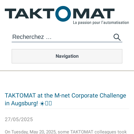
Navigation
TAKTOMAT at the M-net Corporate Challenge
in Augsburg! ☀️🏃‍♂️
27/05/2025
On Tuesday, May 20, 2025, some TAKTOMAT colleagues took