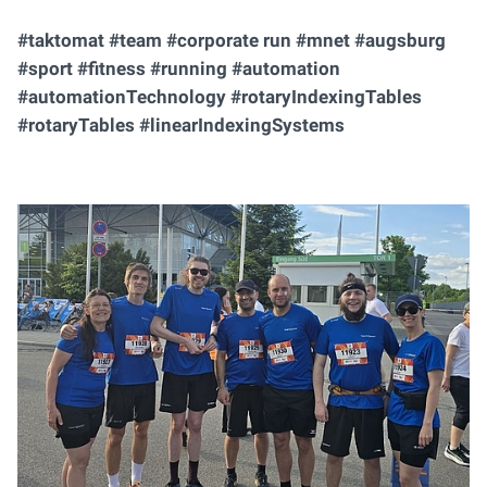
#taktomat #team #corporate run #mnet #augsburg
#sport #fitness #running #automation
#automationTechnology #rotaryIndexingTables
#rotaryTables #linearIndexingSystems