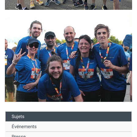
Sujets
Événements
Presse