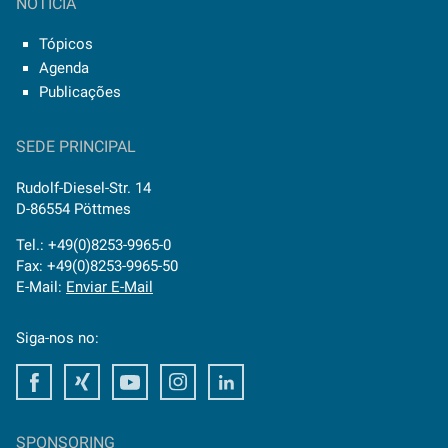
NOTÍCIA
Tópicos
Agenda
Publicações
SEDE PRINCIPAL
Rudolf-Diesel-Str. 14
D-86554 Pöttmes
Tel.: +49(0)8253-9965-0
Fax: +49(0)8253-9965-50
E-Mail:
Enviar E-Mail
Siga-nos no:
Facebook
Xing
Youtube
Instagram
LinkedIn
SPONSORING