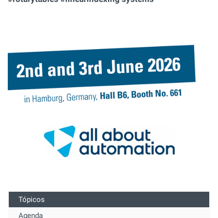
Tópicos
Agenda