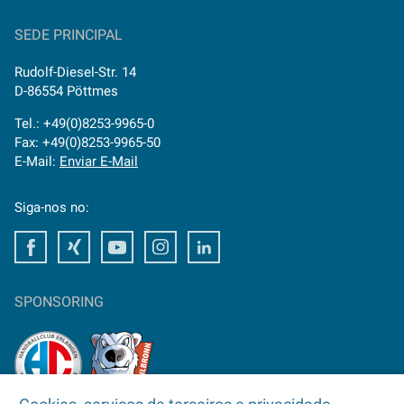
SEDE PRINCIPAL
Rudolf-Diesel-Str. 14
D-86554 Pöttmes
Tel.: +49(0)8253-9965-0
Fax: +49(0)8253-9965-50
E-Mail:
Enviar E-Mail
Siga-nos no:
Facebook
Xing
Youtube
Instagram
LinkedIn
SPONSORING