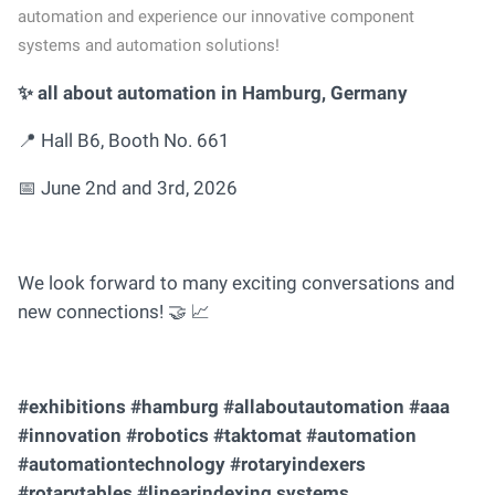
automation and experience our innovative component
systems and automation solutions!
✨ all about automation in Hamburg, Germany
📍 Hall B6, Booth No. 661
📅 June 2nd and 3rd, 2026
We look forward to many exciting conversations and
new connections! 🤝 📈
#exhibitions #hamburg #allaboutautomation #aaa
#innovation #robotics #taktomat #automation
#automationtechnology #rotaryindexers
#rotarytables #linearindexing systems