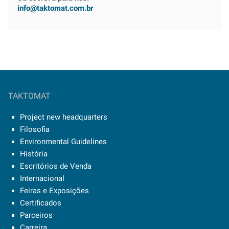
info@taktomat.com.br
TAKTOMAT
Project new headquarters
Filosofia
Environmental Guidelines
História
Escritórios de Venda
Internacional
Feiras e Exposições
Certificados
Parceiros
Carreira