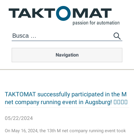
Navigation
TAKTOMAT successfully participated in the M
net company running event in Augsburg! 🏃‍♂️🏃‍♀️
05/22/2024
On May 16, 2024, the 13th M net company running event took