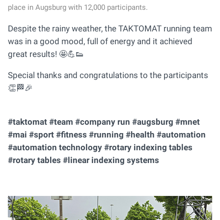
place in Augsburg with 12,000 participants.
Despite the rainy weather, the TAKTOMAT running team
was in a good mood, full of energy and it achieved
great results! 🤩💪👟
Special thanks and congratulations to the participants
👏🏁🎉
#taktomat #team #company run #augsburg #mnet
#mai #sport #fitness #running #health #automation
#automation technology #rotary indexing tables
#rotary tables #linear indexing systems