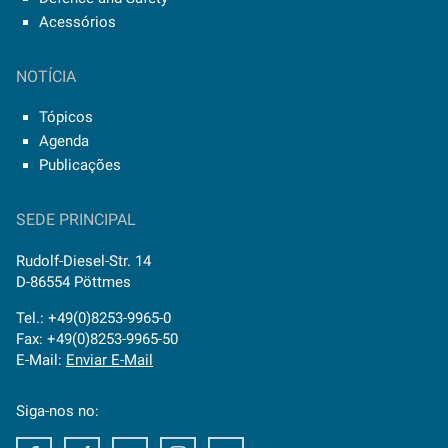
Acessórios
NOTÍCIA
Tópicos
Agenda
Publicações
SEDE PRINCIPAL
Rudolf-Diesel-Str. 14
D-86554 Pöttmes
Tel.: +49(0)8253-9965-0
Fax: +49(0)8253-9965-50
E-Mail:
Enviar E-Mail
Siga-nos no:
Facebook
Xing
Youtube
Instagram
LinkedIn