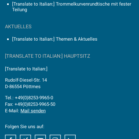
[Translate to Italian:] Trommelkurvenrundtische mit fester
Teilung
AKTUELLES
[Translate to Italian:] Themen & Aktuelles
[TRANSLATE TO ITALIAN:] HAUPTSITZ
[Translate to Italian:]
Rudolf-Diesel-Str. 14
D-86554 Pöttmes
Tel.: +49(0)8253-9965-0
Fax: +49(0)8253-9965-50
E-Mail:
Mail senden
Folgen Sie uns auf:
Facebook
Facebook
Youtube
Instagram
Facebook