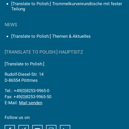
[Translate to Polish:] Trommelkurvenrundtische mit fester
Teilung
NEWS
[Translate to Polish:] Themen & Aktuelles
[TRANSLATE TO POLISH:] HAUPTSITZ
[Translate to Polish:]
Rudolf-Diesel-Str. 14
D-86554 Pöttmes
Tel.: +49(0)8253-9965-0
Fax: +49(0)8253-9965-50
E-Mail:
Mail senden
Follow us on:
Facebook
Facebook
Youtube
Instagram
Facebook