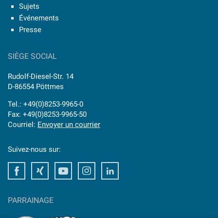
Sujets
Événements
Presse
SIÈGE SOCIAL
Rudolf-Diesel-Str. 14
D-86554 Pöttmes
Tel.: +49(0)8253-9965-0
Fax: +49(0)8253-9965-50
Courriel:
Envoyer un courrier
Suivez-nous sur:
Facebook
Xing
Youtube
Instagram
LinkedIn
PARRAINAGE