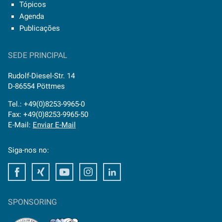
Tópicos
Agenda
Publicações
SEDE PRINCIPAL
Rudolf-Diesel-Str. 14
D-86554 Pöttmes
Tel.: +49(0)8253-9965-0
Fax: +49(0)8253-9965-50
E-Mail:
Enviar E-Mail
Siga-nos no:
Facebook
Xing
Youtube
Instagram
LinkedIn
SPONSORING