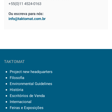
+55(0)11 4524-0163
Ou escreva para nós:
info@taktomat.com.br
TAKTOMAT
Project new headquarters
Filosofia
Environmental Guidelines
História
Escritórios de Venda
Internacional
Feiras e Exposições