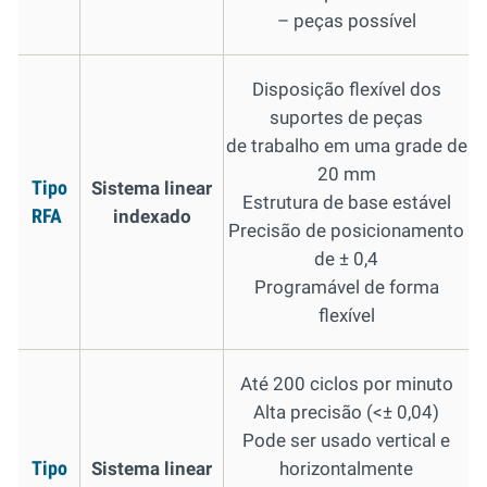
– peças possível
Disposição flexível dos
suportes de peças
de trabalho em uma grade de
20 mm
Tipo
Sistema linear
Estrutura de base estável
RFA
indexado
Precisão de posicionamento
de ± 0,4
Programável de forma
flexível
Até 200 ciclos por minuto
Alta precisão (<± 0,04)
Pode ser usado vertical e
Tipo
Sistema linear
horizontalmente