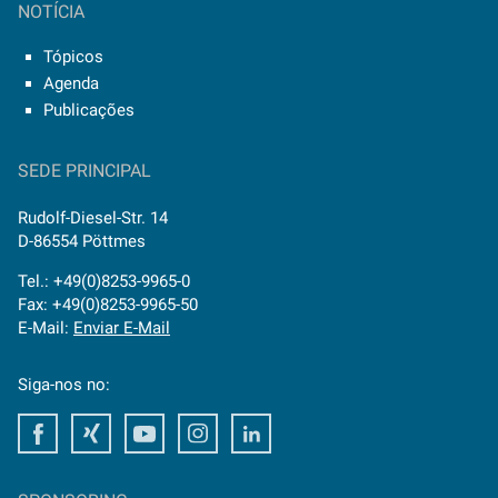
NOTÍCIA
Tópicos
Agenda
Publicações
SEDE PRINCIPAL
Rudolf-Diesel-Str. 14
D-86554 Pöttmes
Tel.: +49(0)8253-9965-0
Fax: +49(0)8253-9965-50
E-Mail:
Enviar E-Mail
Siga-nos no:
Facebook
Xing
Youtube
Instagram
LinkedIn