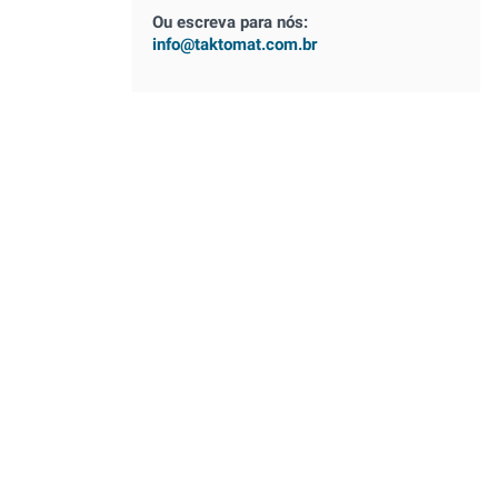
Ou escreva para nós:
info@taktomat.com.br