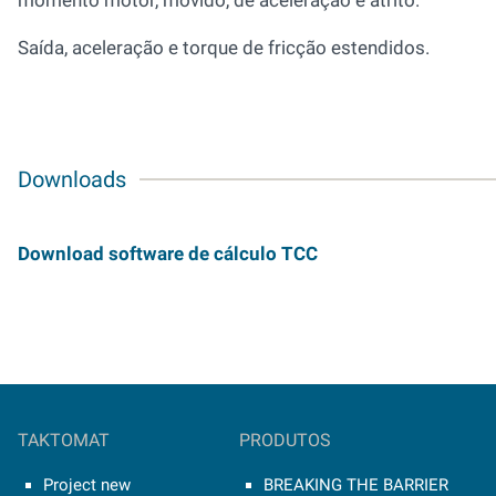
momento motor, movido, de aceleração e atrito.
Saída, aceleração e torque de fricção estendidos.
Downloads
Download software de cálculo TCC
TAKTOMAT
PRODUTOS
Project new
BREAKING THE BARRIER