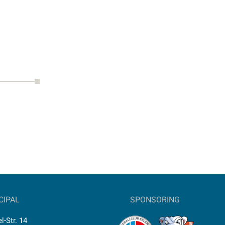
CIPAL
SPONSORING
l-Str. 14