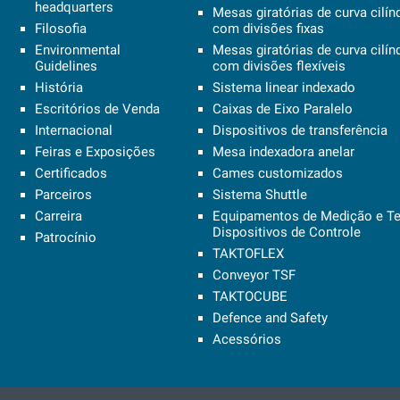
headquarters
Mesas giratórias de curva cilín
Filosofia
com divisões fixas
Environmental
Mesas giratórias de curva cilín
Guidelines
com divisões flexíveis
História
Sistema linear indexado
Escritórios de Venda
Caixas de Eixo Paralelo
Internacional
Dispositivos de transferência
Feiras e Exposições
Mesa indexadora anelar
Certificados
Cames customizados
Parceiros
Sistema Shuttle
Carreira
Equipamentos de Medição e Te
Dispositivos de Controle
Patrocínio
TAKTOFLEX
Conveyor TSF
TAKTOCUBE
Defence and Safety
Acessórios