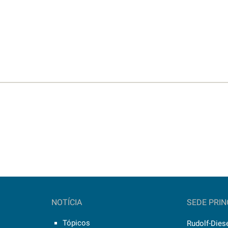
NOTÍCIA
SEDE PRIN
Tópicos
Rudolf-Diese