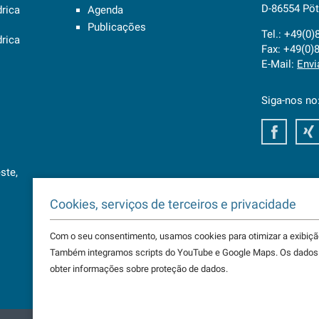
D-86554 Pö
drica
Agenda
Publicações
Tel.: +49(0
drica
Fax: +49(0)
E-Mail:
Envi
Siga-nos no
Faceb
ste,
Cookies, serviços de terceiros e privacidade
Com o seu consentimento, usamos cookies para otimizar a exibição
Também integramos scripts do YouTube e Google Maps. Os dados 
obter informações sobre proteção de dados.