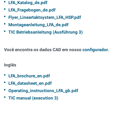
LFA_Katalog_de.pdf
LFA_Fragebogen_de.pdf
Flyer_Lineartaktsystem_LFA_HSP.pdf
Montageanleitung_LFA_de.pdf
TIC Betriebsanleitung (Ausführung 3)
Você encontra os dados CAD em nosso
configurador.
Inglês
LFA_brochure_en.pdf
LFA_datasheet_en.pdf
Operating_instructions_LFA_gb.pdf
TIC manual (execution 3)