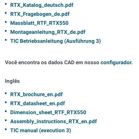
RTX_Katalog_deutsch.pdf
RTX_Fragebogen_de.pdf
Massblatt_RTF_RTX550
Montageanleitung_RTX_de.pdf
TIC Betriebsanleitung (Ausführung 3)
Você encontra os dados CAD em nosso
configurador.
Inglês
RTX_brochure_en.pdf
RTX_datasheet_en.pdf
Dimension_sheet_RTF_RTX550
Assembly_instructions_RTX_en.pdf
TIC manual (execution 3)