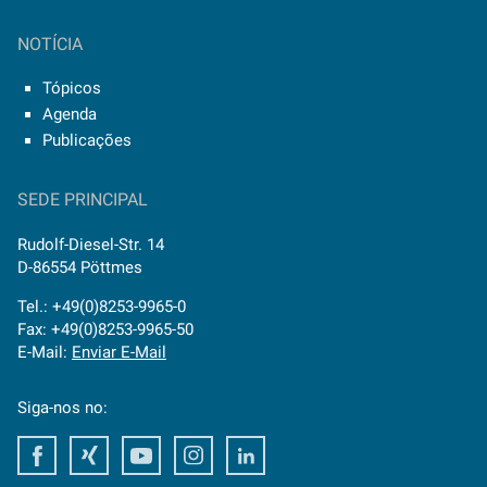
NOTÍCIA
Tópicos
Agenda
Publicações
SEDE PRINCIPAL
Rudolf-Diesel-Str. 14
D-86554 Pöttmes
Tel.: +49(0)8253-9965-0
Fax: +49(0)8253-9965-50
E-Mail:
Enviar E-Mail
Siga-nos no:
Facebook
Xing
Youtube
Instagram
LinkedIn