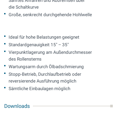
Sanftes Anfahren und Abbremsen über
die Schaltkurve
Große, senkrecht durchgehende Hohlwelle
Ideal für hohe Belastungen geeignet
Standardgenauigkeit 15" – 35"
Vierpunktlagerung am Außendurchmesser
des Rollensterns
Wartungsarm durch Ölbadschmierung
Stopp-Betrieb, Durchlaufbetrieb oder
reversierende Ausführung möglich
Sämtliche Einbaulagen möglich
Downloads