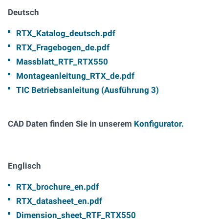
Deutsch
RTX_Katalog_deutsch.pdf
RTX_Fragebogen_de.pdf
Massblatt_RTF_RTX550
Montageanleitung_RTX_de.pdf
TIC Betriebsanleitung (Ausführung 3)
CAD Daten finden Sie in unserem
Konfigurator.
Englisch
RTX_brochure_en.pdf
RTX_datasheet_en.pdf
Dimension_sheet
_RTF_RTX550