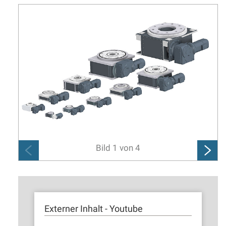
Bild
1
von
4
Externer Inhalt - Youtube