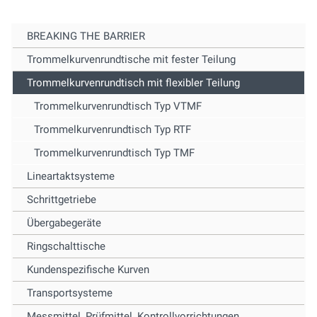
BREAKING THE BARRIER
Trommelkurvenrundtische mit fester Teilung
Trommelkurvenrundtisch mit flexibler Teilung
Trommelkurvenrundtisch Typ VTMF
Trommelkurvenrundtisch Typ RTF
Trommelkurvenrundtisch Typ TMF
Lineartaktsysteme
Schrittgetriebe
Übergabegeräte
Ringschalttische
Kundenspezifische Kurven
Transportsysteme
Messmittel, Prüfmittel, Kontrollvorrichtungen