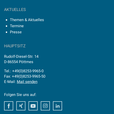
AKTUELLES
Themen & Aktuelles
Termine
Presse
HAUPTSITZ
Rudolf-Diesel-Str. 14
D-86554 Pöttmes
Tel.: +49(0)8253-9965-0
Fax: +49(0)8253-9965-50
E-Mail:
Mail senden
Folgen Sie uns auf:
Facebook
Xing
Youtube
Instagram
LinkedIn