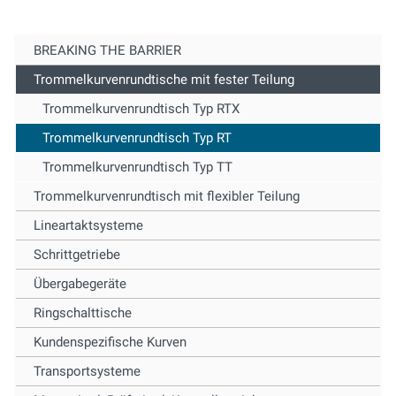
BREAKING THE BARRIER
Trommelkurvenrundtische mit fester Teilung
Trommelkurvenrundtisch Typ RTX
Trommelkurvenrundtisch Typ RT
Trommelkurvenrundtisch Typ TT
Trommelkurvenrundtisch mit flexibler Teilung
Lineartaktsysteme
Schrittgetriebe
Übergabegeräte
Ringschalttische
Kundenspezifische Kurven
Transportsysteme