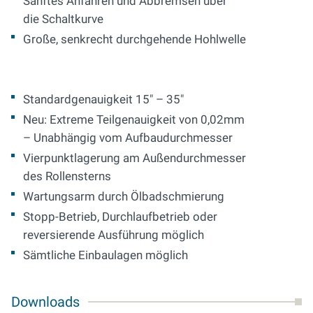
Sanftes Anfahren und Abbremsen über
die Schaltkurve
Große, senkrecht durchgehende Hohlwelle
Standardgenauigkeit 15" – 35"
Neu: Extreme Teilgenauigkeit von 0,02mm
– Unabhängig vom Aufbaudurchmesser
Vierpunktlagerung am Außendurchmesser
des Rollensterns
Wartungsarm durch Ölbadschmierung
Stopp-Betrieb, Durchlaufbetrieb oder
reversierende Ausführung möglich
Sämtliche Einbaulagen möglich
Downloads