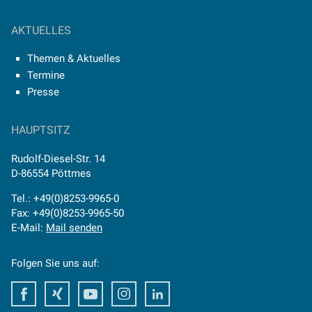
AKTUELLES
Themen & Aktuelles
Termine
Presse
HAUPTSITZ
Rudolf-Diesel-Str. 14
D-86554 Pöttmes
Tel.: +49(0)8253-9965-0
Fax: +49(0)8253-9965-50
E-Mail:
Mail senden
Folgen Sie uns auf:
Facebook
Xing
Youtube
Instagram
LinkedIn