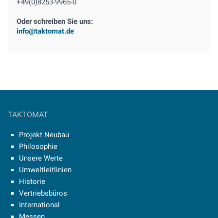
+49(0)8253-9965-0
Oder schreiben Sie uns:
info@taktomat.de
TAKTOMAT
Projekt Neubau
Philosophie
Unsere Werte
Umweltleitlinien
Historie
Vertriebsbüros
International
Messen