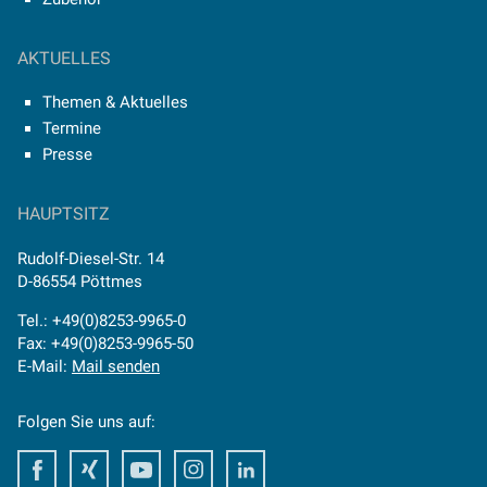
AKTUELLES
Themen & Aktuelles
Termine
Presse
HAUPTSITZ
Rudolf-Diesel-Str. 14
D-86554 Pöttmes
Tel.: +49(0)8253-9965-0
Fax: +49(0)8253-9965-50
E-Mail:
Mail senden
Folgen Sie uns auf:
Facebook
Xing
Youtube
Instagram
LinkedIn