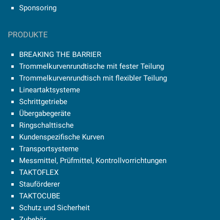
Sponsoring
PRODUKTE
BREAKING THE BARRIER
Trommelkurvenrundtische mit fester Teilung
Trommelkurvenrundtisch mit flexibler Teilung
Lineartaktsysteme
Schrittgetriebe
Übergabegeräte
Ringschalttische
Kundenspezifische Kurven
Transportsysteme
Messmittel, Prüfmittel, Kontrollvorrichtungen
TAKTOFLEX
Stauförderer
TAKTOCUBE
Schutz und Sicherheit
Zubehör