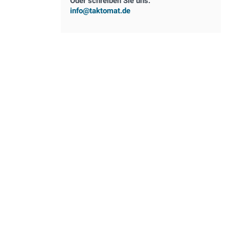
Oder schreiben Sie uns:
info@taktomat.de