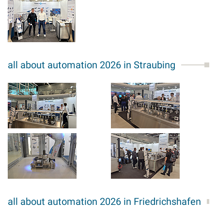
all about automation 2026 in Straubing
all about automation 2026 in Friedrichshafen