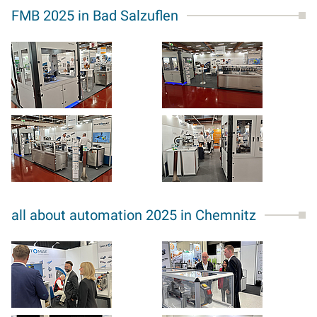
FMB 2025 in Bad Salzuflen
all about automation 2025 in Chemnitz