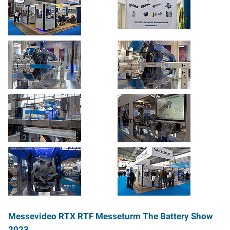
Messevideo
RTX RTF Messeturm
The Battery Show
2023