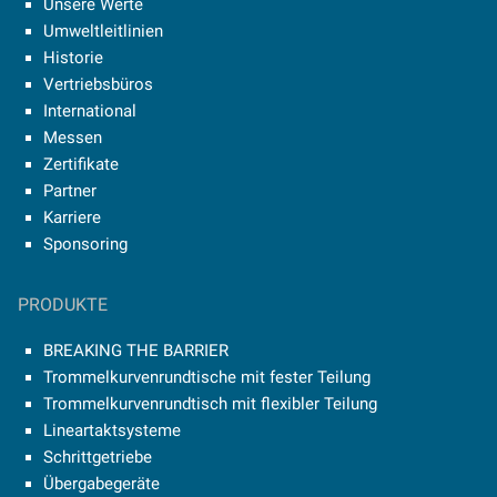
Unsere Werte
Umweltleitlinien
Historie
Vertriebsbüros
International
Messen
Zertifikate
Partner
Karriere
Sponsoring
PRODUKTE
BREAKING THE BARRIER
Trommelkurvenrundtische mit fester Teilung
Trommelkurvenrundtisch mit flexibler Teilung
Lineartaktsysteme
Schrittgetriebe
Übergabegeräte