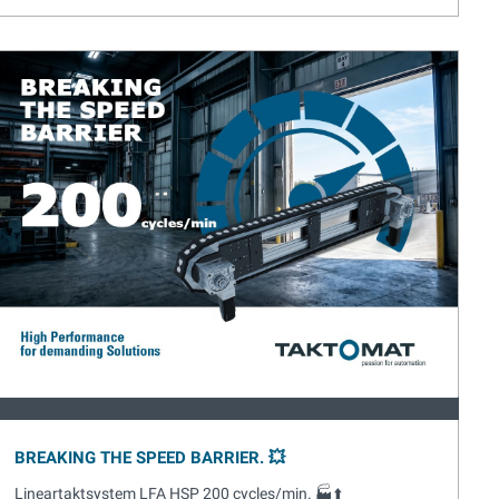
BREAKING THE SPEED BARRIER. 💥
Lineartaktsystem LFA HSP 200 cycles/min. 🏭⬆️