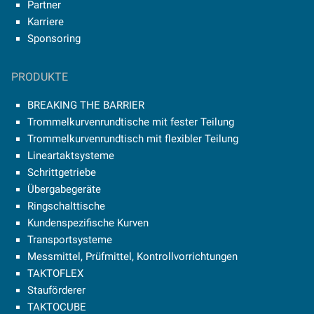
Partner
Karriere
Sponsoring
PRODUKTE
BREAKING THE BARRIER
Trommelkurvenrundtische mit fester Teilung
Trommelkurvenrundtisch mit flexibler Teilung
Lineartaktsysteme
Schrittgetriebe
Übergabegeräte
Ringschalttische
Kundenspezifische Kurven
Transportsysteme
Messmittel, Prüfmittel, Kontrollvorrichtungen
TAKTOFLEX
Stauförderer
TAKTOCUBE