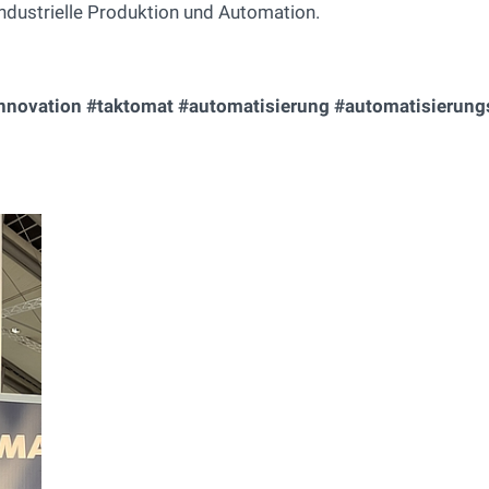
ndustrielle Produktion und Automation.
nnovation #taktomat #automatisierung #automatisierung