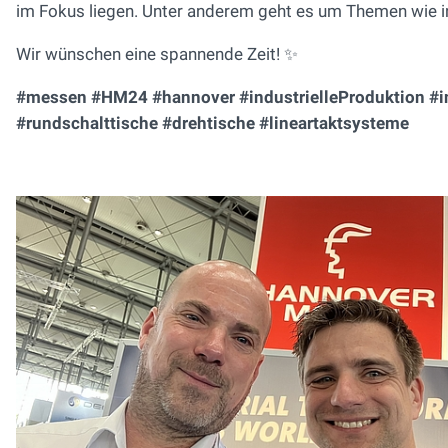
im Fokus liegen. Unter anderem geht es um Themen wie i
Wir wünschen eine spannende Zeit! ✨
#messen #HM24 #hannover #industrielleProduktion #i
#rundschalttische #drehtische #lineartaktsysteme