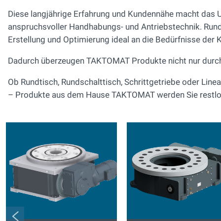
Diese langjährige Erfahrung und Kundennähe macht das U
anspruchsvoller Handhabungs- und Antriebstechnik. Rund 
Erstellung und Optimierung ideal an die Bedürfnisse der
Dadurch überzeugen TAKTOMAT Produkte nicht nur durch I
Ob Rundtisch, Rundschalttisch, Schrittgetriebe oder Linea
– Produkte aus dem Hause TAKTOMAT werden Sie restl