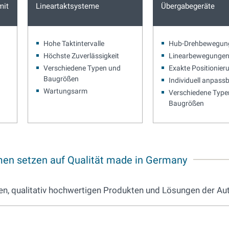
mit
Lineartaktsysteme
Übergabegeräte
Hohe Taktintervalle
Hub-Drehbewegun
Höchste Zuverlässigkeit
Linearbewegunge
Verschiedene Typen und
Exakte Positionier
Baugrößen
Individuell anpass
Wartungsarm
Verschiedene Type
Baugrößen
en setzen auf Qualität made in Germany
ren, qualitativ hochwertigen Produkten und Lösungen der A