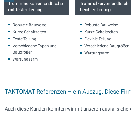
Trommmelkurvenrundtische
Trommelkurvenrundtisch 
mit fester Teilung
flexibler Teilung
Robuste Bauweise
Robuste Bauweise
Kurze Schaltzeiten
Kurze Schaltzeiten
Feste Teilung
Flexible Teilung
Verschiedene Typen und
Verschiedene Baugrößen
Baugrößen
Wartungsarm
Wartungsarm
TAKTOMAT Referenzen – ein Auszug. Diese Firm
Auch diese Kunden konnten wir mit unseren ausfallsiche