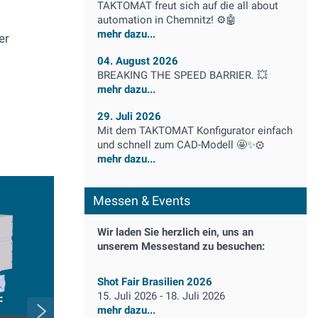
TAKTOMAT freut sich auf die all about
automation in Chemnitz! ⚙️🤖
mehr dazu...
er
04. August 2026
BREAKING THE SPEED BARRIER. 💥
mehr dazu...
29. Juli 2026
Mit dem TAKTOMAT Konfigurator einfach
und schnell zum CAD-Modell 🤩✨⚙️
mehr dazu...
Messen & Events
Wir laden Sie herzlich ein, uns an
unserem Messestand zu besuchen:
Shot Fair Brasilien 2026
15. Juli 2026 - 18. Juli 2026
mehr dazu...