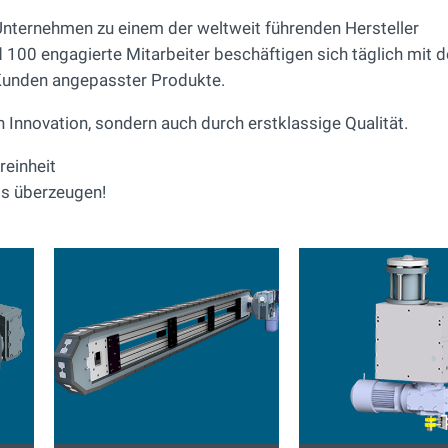
nternehmen zu einem der weltweit führenden Hersteller
100 engagierte Mitarbeiter beschäftigen sich täglich mit d
 Kunden angepasster Produkte.
nnovation, sondern auch durch erstklassige Qualität.
reinheit
os überzeugen!