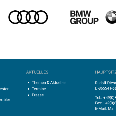
AKTUELLES
HAUPTSIT
Themen & Aktuelles
Rudolf-Diese
D-86554 Pö
ester
Termine
Presse
Tel.: +49(0
xibler
Fax: +49(0)
E-Mail:
Mail