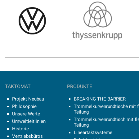
TAKTOMAT
PRODUKTE
Projekt Neubau
BREAKING THE BARRIER
Philosophie
Trommelkurvenrundtische mit f
Teilung
Unsere Werte
Trommelkurvenrundtisch mit fle
Umweltleitlinien
Teilung
Historie
Lineartaktsysteme
Vertriebsbüros