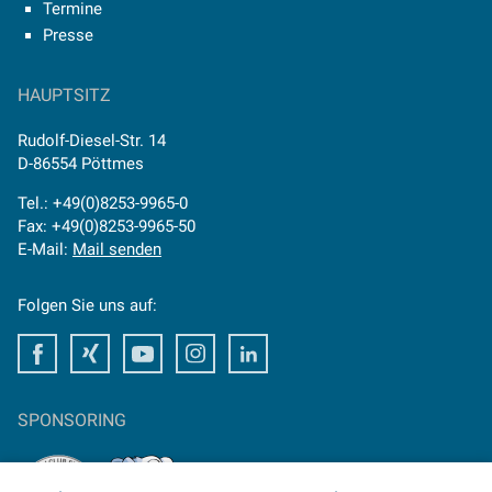
Termine
Presse
HAUPTSITZ
Rudolf-Diesel-Str. 14
D-86554 Pöttmes
Tel.: +49(0)8253-9965-0
Fax: +49(0)8253-9965-50
E-Mail:
Mail senden
Folgen Sie uns auf:
Facebook
Xing
Youtube
Instagram
LinkedIn
SPONSORING