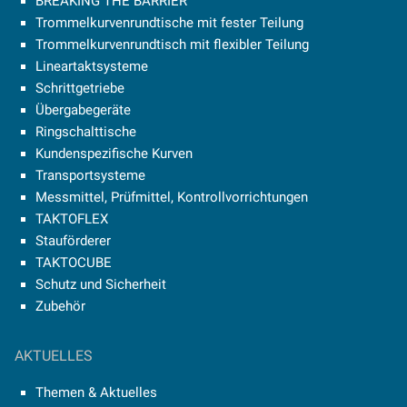
BREAKING THE BARRIER
Trommelkurvenrundtische mit fester Teilung
Trommelkurvenrundtisch mit flexibler Teilung
Lineartaktsysteme
Schrittgetriebe
Übergabegeräte
Ringschalttische
Kundenspezifische Kurven
Transportsysteme
Messmittel, Prüfmittel, Kontrollvorrichtungen
TAKTOFLEX
Stauförderer
TAKTOCUBE
Schutz und Sicherheit
Zubehör
AKTUELLES
Themen & Aktuelles