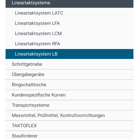
Lineartaktsysteme
Lineartaktsystem LATC
Lineartaktsystem LFA
Lineartaktsystem LCM
Lineartaktsystem RFA
Lineartaktsystem LB
Schrittgetriebe
Übergabegeräte
Ringschalttische
Kundenspezifische Kurven
Transportsysteme
Messmittel, Prüfmittel, Kontrollvorrichtungen
TAKTOFLEX
Stauförderer