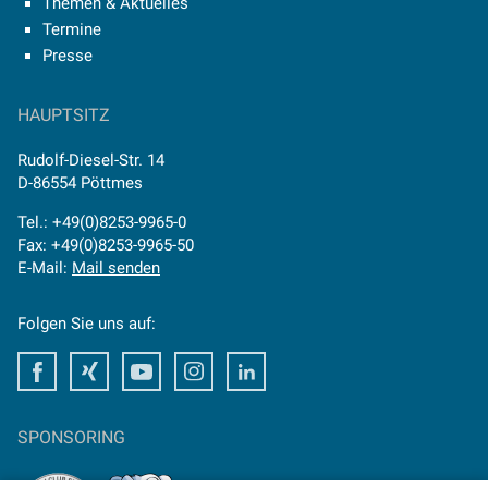
Themen & Aktuelles
Termine
Presse
HAUPTSITZ
Rudolf-Diesel-Str. 14
D-86554 Pöttmes
Tel.: +49(0)8253-9965-0
Fax: +49(0)8253-9965-50
E-Mail:
Mail senden
Folgen Sie uns auf:
Facebook
Xing
Youtube
Instagram
LinkedIn
SPONSORING