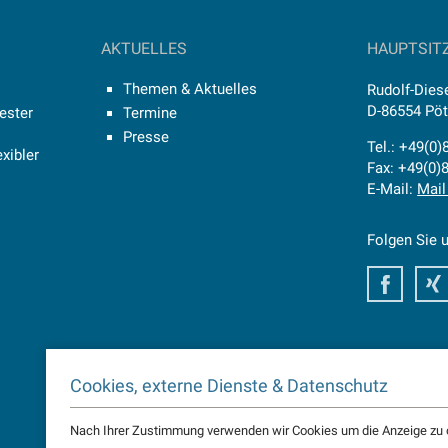
AKTUELLES
HAUPTSIT
Themen & Aktuelles
Rudolf-Diese
D-86554 Pö
ester
Termine
Presse
Tel.: +49(0
xibler
Fax: +49(0)
E-Mail:
Mail
Folgen Sie u
Faceb
Cookies, externe Dienste & Datenschutz
Nach Ihrer Zustimmung verwenden wir Cookies um die Anzeige zu o