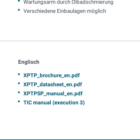
Wartungsarm durch Ölbadschmierung
Verschiedene Einbaulagen möglich
Englisch
XPTP_brochure_en.pdf
XPTP_datasheet_en.pdf
XPTPSP_manual_en.pdf
TIC manual (execution 3)