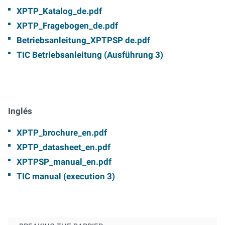
XPTP_Katalog_de.pdf
XPTP_Fragebogen_de.pdf
Betriebsanleitung_XPTPSP de.pdf
TIC Betriebsanleitung (Ausführung 3)
Inglés
XPTP_brochure_en.pdf
XPTP_datasheet_en.pdf
XPTPSP_manual_en.pdf
TIC manual (execution 3)