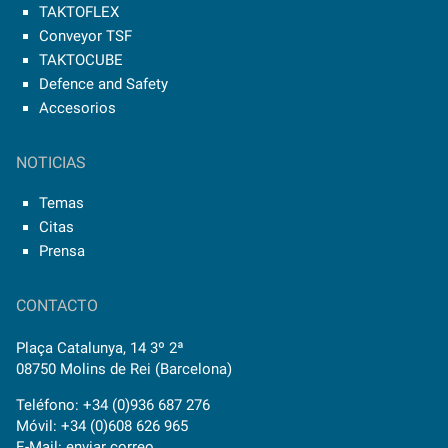
TAKTOFLEX
Conveyor TSF
TAKTOCUBE
Defence and Safety
Accesorios
NOTICIAS
Temas
Citas
Prensa
CONTACTO
Plaça Catalunya, 14 3º 2ª
08750 Molins de Rei (Barcelona)
Teléfono: +34 (0)936 687 276
Móvil: +34 (0)608 626 965
E-Mail:
enviar correo