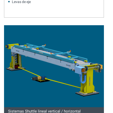
Levas de eje
Sistemas Shuttle lineal vertical / horizontal