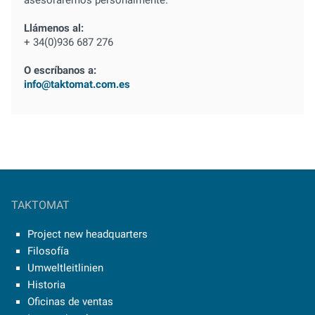
asesoraremos personalmente.
Llámenos al:
+ 34(0)936 687 276
O escríbanos a:
info@taktomat.com.es
TAKTOMAT
Project new headquarters
Filosofía
Umweltleitlinien
Historia
Oficinas de ventas