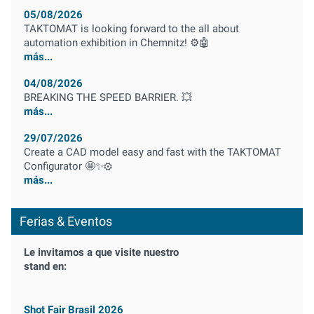
05/08/2026
TAKTOMAT is looking forward to the all about
automation exhibition in Chemnitz! ⚙️🤖
más...
04/08/2026
BREAKING THE SPEED BARRIER. 💥
más...
29/07/2026
Create a CAD model easy and fast with the TAKTOMAT
Configurator 🤩✨⚙️
más...
Ferias & Eventos
Le invitamos a que visite nuestro
stand en:
Shot Fair Brasil 2026