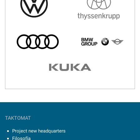
TAKTOMAT
Project new headquarters
Filosofía