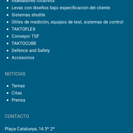
Indexadores rotativos
Levas con diseños bajo especificación del cliente
Sistemas shuttle
Útiles de medición, equipos de test, sistemas de control
TAKTOFLEX
Conveyor TSF
TAKTOCUBE
Defence and Safety
Accesorios
NOTICIAS
Temas
Citas
Prensa
CONTACTO
Plaça Catalunya, 14 3º 2ª