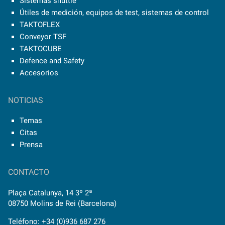
Sistemas shuttle
Útiles de medición, equipos de test, sistemas de control
TAKTOFLEX
Conveyor TSF
TAKTOCUBE
Defence and Safety
Accesorios
NOTICIAS
Temas
Citas
Prensa
CONTACTO
Plaça Catalunya, 14 3º 2ª
08750 Molins de Rei (Barcelona)
Teléfono: +34 (0)936 687 276