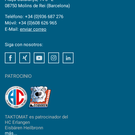
08750 Molins de Rei (Barcelona)
Teléfono: +34 (0)936 687 276
Móvil: +34 (0)608 626 965
E-Mail:
enviar correo
Siga con nosotros:
Facebook
Xing
Youtube
Instagram
LinkedIn
PATROCINIO
TAKTOMAT es patrocinador del
HC Erlangen
Eisbären Heilbronn
más...