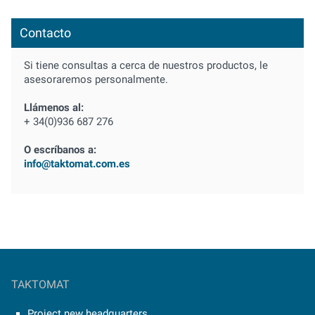
Contacto
Si tiene consultas a cerca de nuestros productos, le
asesoraremos personalmente.
Llámenos al:
+ 34(0)936 687 276
O escríbanos a:
info@taktomat.com.es
TAKTOMAT
Project new headquarters