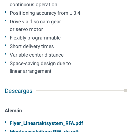
continuous operation
Positioning accuracy from ± 0.4
Drive via disc cam gear
or servo motor
Flexibly programmable
Short delivery times
Variable center distance
Space-saving design due to
linear arrangement
Descargas
Alemán
Flyer_Lineartaktsystem_RFA.pdf
Montageanleitung RFA_de.pdf​​​​​​​