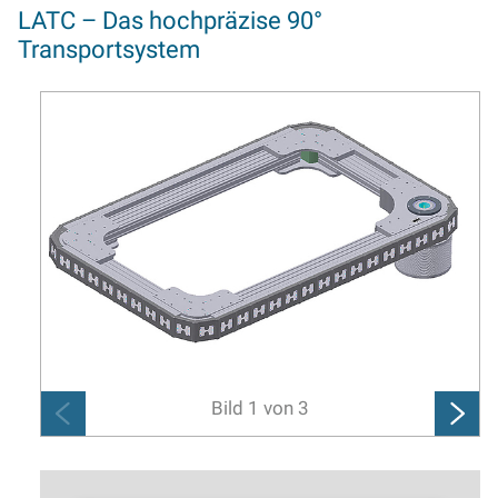
LATC – Das hochpräzise 90°
Transportsystem
Bild
1
von
3