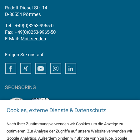
Rudolf-Diesel-Str. 14
D-86554 Pöttmes
Tel.: +49(0)8253-9965-0
Fax: +49(0)8253-9965-50
E-Mail:
Mail senden
Folgen Sie uns auf:
Facebook
Xing
Youtube
Instagram
LinkedIn
SPONSORING
Cookies, externe Dienste & Datenschutz
Nach Ihrer Zustimmung verwenden wir Cookies um die Anzeige zu
TAKTOMAT ist Partner von
optimieren. Zur Analyse der Zugriffe auf unsere Website verwenden wir
HC Erlangen
Google Analytics. Außerdem binden wir Skripte von YouTube, Google