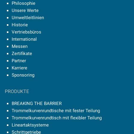
Philosophie
Unsere Werte
Umweltleitlinien
Historie
Vertriebsbüros
International
Messen
Zertifikate
Partner
Karriere
Sponsoring
PRODUKTE
BREAKING THE BARRIER
Trommelkurvenrundtische mit fester Teilung
Trommelkurvenrundtisch mit flexibler Teilung
Lineartaktsysteme
Schrittgetriebe