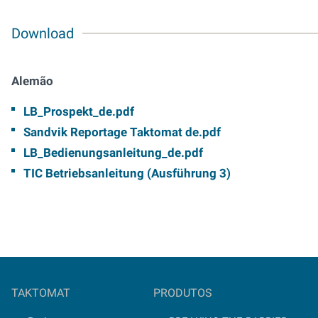
Download
Alemão
LB_Prospekt_de.pdf
Sandvik Reportage Taktomat de.pdf
LB_Bedienungsanleitung_de.pdf
TIC Betriebsanleitung (Ausführung 3)
TAKTOMAT
PRODUTOS