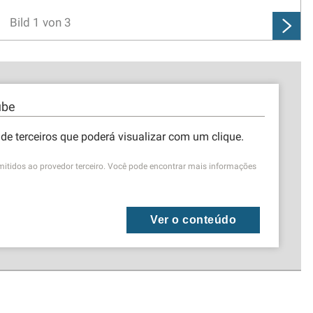
Bild
1
von
3
ube
de terceiros que poderá visualizar com um clique.
mitidos ao provedor terceiro. Você pode encontrar mais informações
Ver o conteúdo