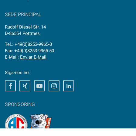
SEDE PRINCIPAL
Rudolf-Diesel-Str. 14
D-86554 Pöttmes
Tel.: +49(0)8253-9965-0
Fax: +49(0)8253-9965-50
E-Mail:
Enviar E-Mail
Siga-nos no:
Facebook
Xing
Youtube
Instagram
LinkedIn
SPONSORING