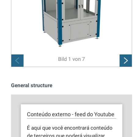
Bild
1
von
7
General structure
Conteúdo externo - feed do Youtube
É aqui que você encontrará conteúdo
de terceiros que poderá visualizar