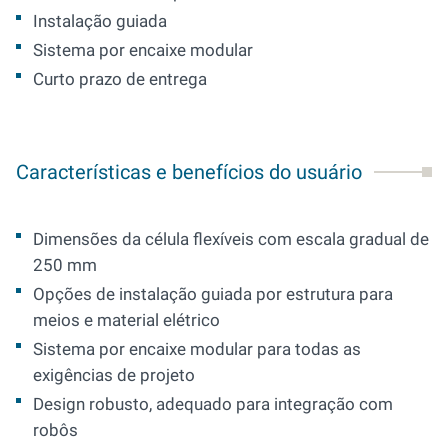
Instalação guiada
Sistema por encaixe modular
Curto prazo de entrega
Características e benefícios do usuário
Dimensões da célula flexíveis com escala gradual de
250 mm
Opções de instalação guiada por estrutura para
meios e material elétrico
Sistema por encaixe modular para todas as
exigências de projeto
Design robusto, adequado para integração com
robôs