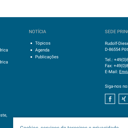
NOTÍCIA
SEDE PRIN
Tópicos
Rudolf-Diese
D-86554 Pö
drica
Agenda
Publicações
Tel.: +49(0
drica
Fax: +49(0)
E-Mail:
Envi
Siga-nos no
Faceb
ste,
Cookies, serviços de terceiros e privacidade