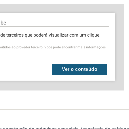
ube
de terceiros que poderá visualizar com um clique.
mitidos ao provedor terceiro. Você pode encontrar mais informações
Ver o conteúdo
 construção de máquinas especiais, tecnologia de soldag