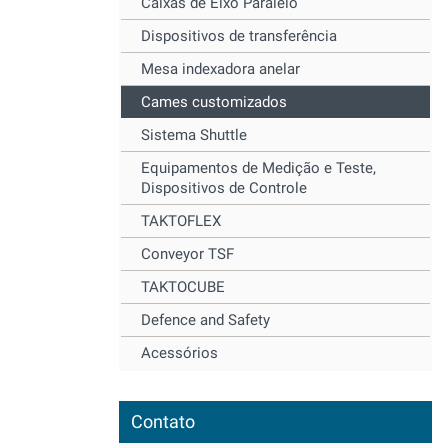
Caixas de Eixo Paralelo
Dispositivos de transferência
Mesa indexadora anelar
Cames customizados
Sistema Shuttle
Equipamentos de Medição e Teste,
Dispositivos de Controle
TAKTOFLEX
Conveyor TSF
TAKTOCUBE
Defence and Safety
Acessórios
Contato