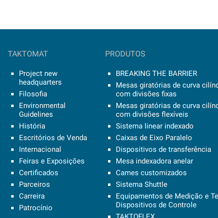
TAKTOMAT
PRODUTOS
Project new
BREAKING THE BARRIER
headquarters
Mesas giratórias de curva cilín
Filosofia
com divisões fixas
Environmental
Mesas giratórias de curva cilín
Guidelines
com divisões flexíveis
História
Sistema linear indexado
Escritórios de Venda
Caixas de Eixo Paralelo
Internacional
Dispositivos de transferência
Feiras e Exposições
Mesa indexadora anelar
Certificados
Cames customizados
Parceiros
Sistema Shuttle
Carreira
Equipamentos de Medição e Te
Dispositivos de Controle
Patrocínio
TAKTOFLEX