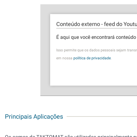
Conteúdo externo - feed do Yout
É aqui que você encontrará conteúdo 
Isso permite que os dados pessoais sejam trans
em nossa
política de privacidade
.
Principais Aplicações
Os cames da TAKTOMAT são utilizadas principalmente na