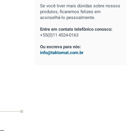
Se você tiver mais dúvidas sobre nossos
produtos, ficaremos felizes em
aconselhá-lo pessoalmente.
Entre em contato telefônico conosco:
+55(0)11 4524-0163
Ou escreva para nós:
info@taktomat.com.br
em,