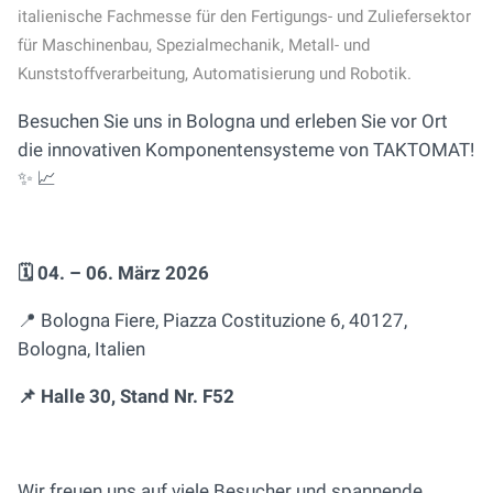
italienische Fachmesse für den Fertigungs- und Zuliefersektor
für Maschinenbau, Spezialmechanik, Metall- und
Kunststoffverarbeitung, Automatisierung und Robotik.
Besuchen Sie uns in Bologna und erleben Sie vor Ort
die innovativen Komponentensysteme von TAKTOMAT!
✨ 📈
🗓️ 04. – 06. März 2026
📍 Bologna Fiere, Piazza Costituzione 6, 40127,
Bologna, Italien
📌 Halle 30, Stand Nr. F52
Wir freuen uns auf viele Besucher und spannende