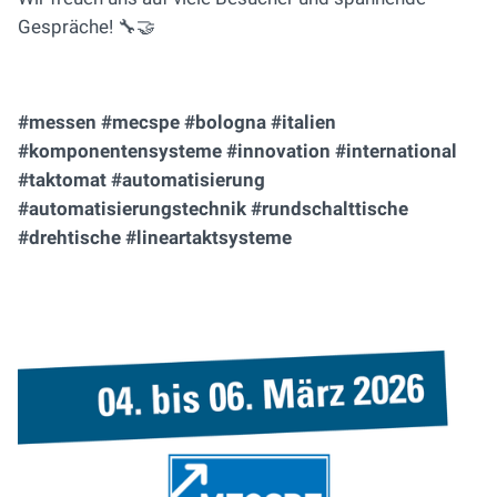
Gespräche! 🔧🤝
#messen #mecspe #bologna #italien
#komponentensysteme #innovation #international
#taktomat #automatisierung
#automatisierungstechnik #rundschalttische
#drehtische #lineartaktsysteme