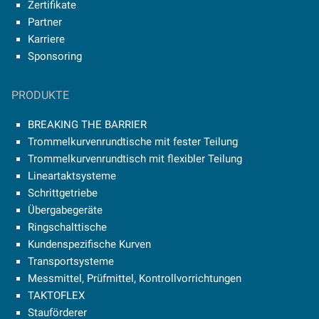
Zertifikate
Partner
Karriere
Sponsoring
PRODUKTE
BREAKING THE BARRIER
Trommelkurvenrundtische mit fester Teilung
Trommelkurvenrundtisch mit flexibler Teilung
Lineartaktsysteme
Schrittgetriebe
Übergabegeräte
Ringschalttische
Kundenspezifische Kurven
Transportsysteme
Messmittel, Prüfmittel, Kontrollvorrichtungen
TAKTOFLEX
Stauförderer