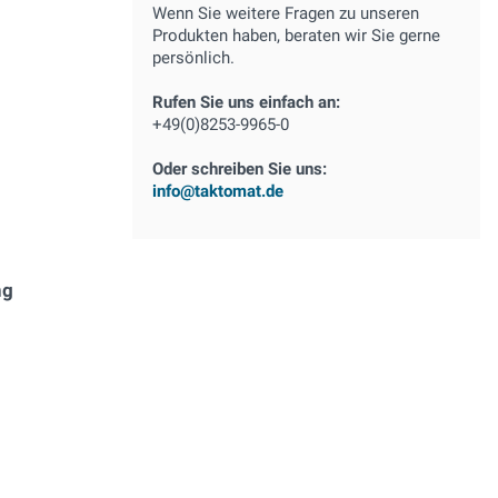
Wenn Sie weitere Fragen zu unseren
Produkten haben, beraten wir Sie gerne
persönlich.
Rufen Sie uns einfach an:
+49(0)8253-9965-0
Oder schreiben Sie uns:
info@taktomat.de
ng