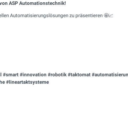
von ASP Automationstechnik!
uellen Automatisierungslösungen zu präsentieren 🤩📈
l #smart #innovation #robotik #taktomat #automatisieru
he #lineartaktsysteme