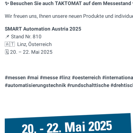
✨ Besuchen Sie auch TAKTOMAT auf dem Messestand 
Wir freuen uns, Ihnen unsere neuen Produkte und individ
SMART Automation Austria 2025
📌 Stand Nr. 810
🇦🇹 Linz, Österreich
🗓️ 20. – 22. Mai 2025
#messen #mai #messe #linz #oesterreich #internationa
#automatisierungstechnik #rundschalttische #drehtisc