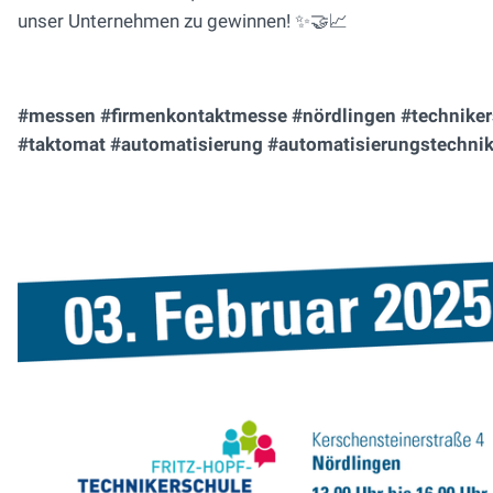
unser Unternehmen zu gewinnen! ✨🤝📈
#messen #firmenkontaktmesse #nördlingen #technikersc
#taktomat #automatisierung #automatisierungstechnik 