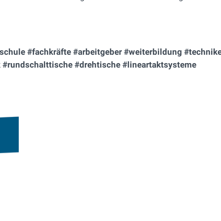
hule #fachkräfte #arbeitgeber #weiterbildung #technike
#rundschalttische #drehtische #lineartaktsysteme