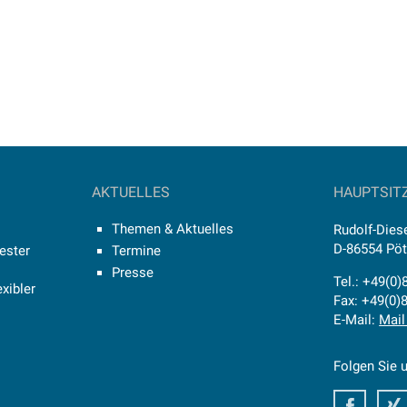
AKTUELLES
HAUPTSIT
Themen & Aktuelles
Rudolf-Diese
D-86554 Pö
ester
Termine
Presse
Tel.: +49(0
xibler
Fax: +49(0)
E-Mail:
Mail
Folgen Sie u
Faceb