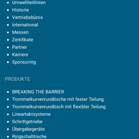
Umweltleitlinien
Historie
Vertriebsbüros
International
Messen
Zertifikate
Partner
Karriere
Sponsoring
PRODUKTE
BREAKING THE BARRIER
Trommelkurvenrundtische mit fester Teilung
Trommelkurvenrundtisch mit flexibler Teilung
Lineartaktsysteme
Schrittgetriebe
Übergabegeräte
Ringschalttische